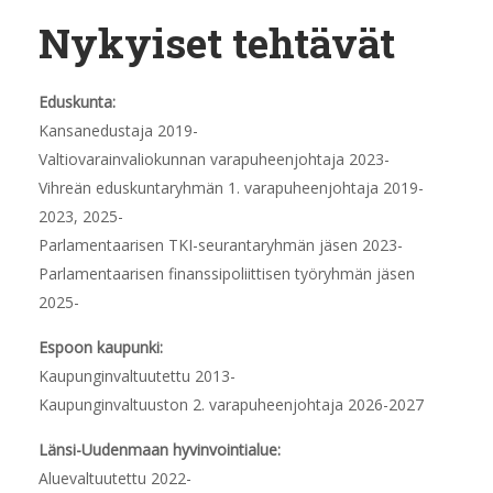
Nykyiset tehtävät
Eduskunta:
Kansanedustaja 2019-
Valtiovarainvaliokunnan varapuheenjohtaja 2023-
Vihreän eduskuntaryhmän 1. varapuheenjohtaja 2019-
2023, 2025-
Parlamentaarisen TKI-seurantaryhmän jäsen 2023-
Parlamentaarisen finanssipoliittisen työryhmän jäsen
2025-
Espoon kaupunki:
Kaupunginvaltuutettu 2013-
Kaupunginvaltuuston 2. varapuheenjohtaja 2026-2027
Länsi-Uudenmaan hyvinvointialue:
Aluevaltuutettu 2022-