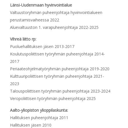
Länsi-Uudenmaan hyvinvointialue
Valtuustoryhmän puheenjohtaja hyvinvointialueen
perustamisvaiheessa 2022
Aluevaltuuston 1. varapuheenjohtaja 2022-2025
Vihreä liitto rp:
Puoluehallituksen jäsen 2013-2017
Koulutuspoliittisen työryhmän puheenjohtaja 2014-
2017
Periaateohjelmatyöryhmän puheenjohtaja 2019-2020
Kulttuuripoliittisen työryhmän puheenjohtaja 2021-
2023
Talouspoliittisen työryhmän puheenjohtaja 2023-2024
Veropoliittisen työryhmän puheenjohtaja 2025
Aalto-yliopiston ylioppilaskunta:
Hallituksen puheenjohtaja 2011
Hallituksen jäsen 2010