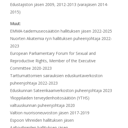
Edustajiston jäsen 2009, 2012-2013 (varajäsen 2014-
2015)
Muut:
EMMA-taidemuseosäätiön hallituksen jäsen 2022-2025
Nuorten Akatemia ry:n hallituksen puheenjohtaja 2022-
2023
European Parliamentary Forum for Sexual and
Reproductive Rights, Member of the Executive
Committee 2020-2023
Tarttumattomien sairauksien eduskuntaverkoston
puheenjohtaja 2022-2023
Eduskunnan Sateenkaariverkoston puheenjohtaja 2023
Ylioppilaiden terveydenhoitosäätiön (YTHS)
valtuuskunnan puheenjohtaja 2020
Valtion nuorisoneuvoston jäsen 2017-2019
Espoon Vihreiden hallituksen jäsen
Aaltovihreiden hallituksen jäsen