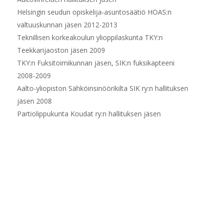
Helsingin seudun opiskelija-asuntosäätiö HOAS:n
valtuuskunnan jäsen 2012-2013
Teknillisen korkeakoulun ylioppilaskunta TKY:n
Teekkarijaoston jäsen 2009
TKY:n Fuksitoimikunnan jäsen, SIK:n fuksikapteeni
2008-2009
Aalto-yliopiston Sähköinsinöörikilta SIK ry:n hallituksen
jäsen 2008
Partiolippukunta Koudat ry:n hallituksen jäsen