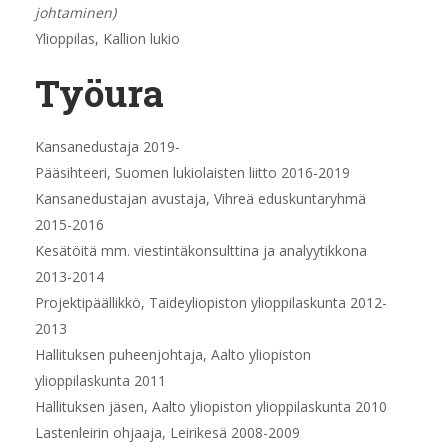
johtaminen)
Ylioppilas, Kallion lukio
Työura
Kansanedustaja 2019-
Pääsihteeri, Suomen lukiolaisten liitto 2016-2019
Kansanedustajan avustaja, Vihreä eduskuntaryhmä
2015-2016
Kesätöitä mm. viestintäkonsulttina ja analyytikkona
2013-2014
Projektipäällikkö, Taideyliopiston ylioppilaskunta 2012-
2013
Hallituksen puheenjohtaja, Aalto yliopiston
ylioppilaskunta 2011
Hallituksen jäsen, Aalto yliopiston ylioppilaskunta 2010
Lastenleirin ohjaaja, Leirikesä 2008-2009