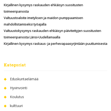
Kirjallinen kysymys raskauden ehkäisyn suositusten
toimeenpanosta
Valtuustoaloite imetyksen ja maidon pumppaamisen
mahdollistamiseksi työajalla
Valtuustokysymys raskauden ehkäisyn päivitettyjen suositusten
toimeenpanosta Länsi-Uudellamaalla
Kirjallinen kysymys raskaus- ja perhevapaasyrjintään puuttumisesta
Kategoriat
Eduskuntaelämää
Hyvinvointi
Koulutus
kulttuuri