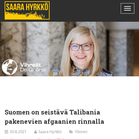
Suomen on seistävä Talibania
pakenevien afgaanien rinnalla
30.8.2021
Saara Hyrkkö
Yleinen