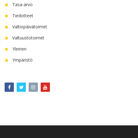
Tasa-arvo
Tiedotteet
Valtiopäivätoimet
Valtuustotoimet
Yleinen
Ympäristö