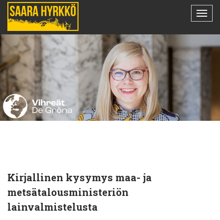
Kirjallinen kysymys maa- ja
metsätalousministeriön
lainvalmistelusta