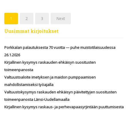
1
2
3
Next
Uusimmat kirjoitukset
Porkkalan palautuksesta 70 vuotta — puhe muistotilaisuudessa
26.1.2026
Kirjallinen kysymys raskauden ehkäisyn suositusten
toimeenpanosta
Valtuustoaloite imetyksen ja maidon pumppaamisen
mahdollistamiseksi työajalla
Valtuustokysymys raskauden ehkäisyn päivitettyjen suositusten
toimeenpanosta Länsi-Uudellamaalla
Kirjallinen kysymys raskaus- ja perhevapaasyrjintään puuttumisesta