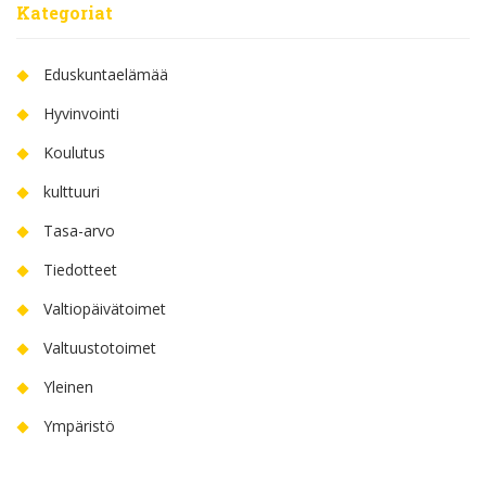
Kategoriat
Eduskuntaelämää
Hyvinvointi
Koulutus
kulttuuri
Tasa-arvo
Tiedotteet
Valtiopäivätoimet
Valtuustotoimet
Yleinen
Ympäristö