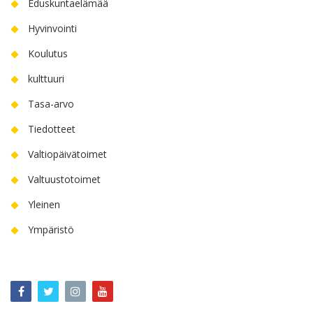
Eduskuntaelämää
Hyvinvointi
Koulutus
kulttuuri
Tasa-arvo
Tiedotteet
Valtiopäivätoimet
Valtuustotoimet
Yleinen
Ympäristö