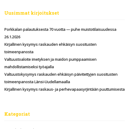
Uusimmat kirjoitukset
Porkkalan palautuksesta 70 vuotta — puhe muistotilaisuudessa
26.1.2026
Kirjallinen kysymys raskauden ehkäisyn suositusten
toimeenpanosta
Valtuustoaloite imetyksen ja maidon pumppaamisen
mahdollistamiseksi työajalla
Valtuustokysymys raskauden ehkäisyn päivitettyjen suositusten
toimeenpanosta Länsi-Uudellamaalla
Kirjallinen kysymys raskaus- ja perhevapaasyrjintään puuttumisesta
Kategoriat