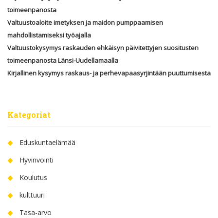
toimeenpanosta
Valtuustoaloite imetyksen ja maidon pumppaamisen
mahdollistamiseksi työajalla
Valtuustokysymys raskauden ehkäisyn päivitettyjen suositusten
toimeenpanosta Länsi-Uudellamaalla
Kirjallinen kysymys raskaus- ja perhevapaasyrjintään puuttumisesta
Kategoriat
Eduskuntaelämää
Hyvinvointi
Koulutus
kulttuuri
Tasa-arvo