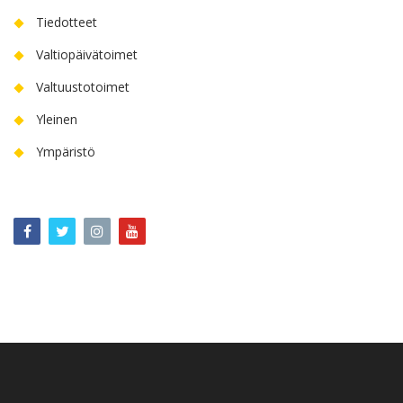
Tiedotteet
Valtiopäivätoimet
Valtuustotoimet
Yleinen
Ympäristö