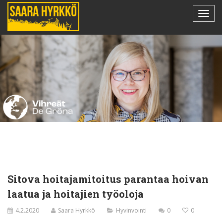
Sitova hoitajamitoitus parantaa hoivan
laatua ja hoitajien työoloja
4.2.2020
Saara Hyrkkö
Hyvinvointi
0
0