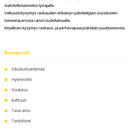
mahdollistamiseksi työajalla
Valtuustokysymys raskauden ehkäisyn päivitettyjen suositusten
toimeenpanosta Länsi-Uudellamaalla
Kirjallinen kysymys raskaus- ja perhevapaasyrjintään puuttumisesta
Kategoriat
Eduskuntaelämää
Hyvinvointi
Koulutus
kulttuuri
Tasa-arvo
Tiedotteet