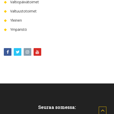
Valtiopäivätoimet
Valtuustotoimet
Yleinen
Ympäristö
Seuraa somessa: