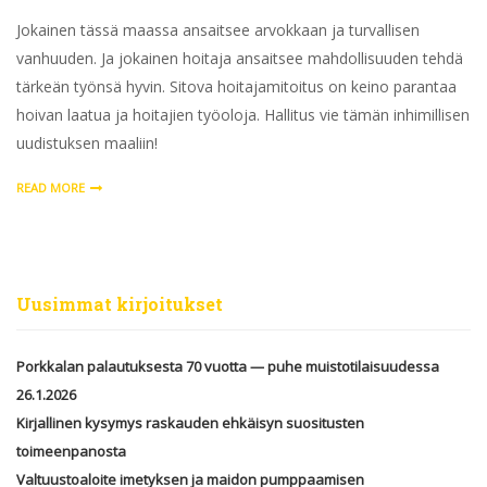
Jokainen tässä maassa ansaitsee arvokkaan ja turvallisen
vanhuuden. Ja jokainen hoitaja ansaitsee mahdollisuuden tehdä
tärkeän työnsä hyvin. Sitova hoitajamitoitus on keino parantaa
hoivan laatua ja hoitajien työoloja. Hallitus vie tämän inhimillisen
uudistuksen maaliin!
READ MORE
Uusimmat kirjoitukset
Porkkalan palautuksesta 70 vuotta — puhe muistotilaisuudessa
26.1.2026
Kirjallinen kysymys raskauden ehkäisyn suositusten
toimeenpanosta
Valtuustoaloite imetyksen ja maidon pumppaamisen