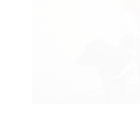
READ MORE