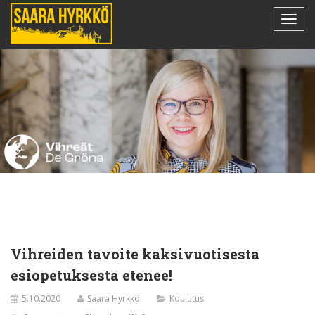
Vihreiden tavoite kaksivuotisesta
esiopetuksesta etenee!
5.10.2020
Saara Hyrkkö
Koulutus