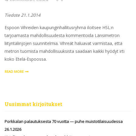
Tiedote 21.1.2014
Espoon Vihreiden kaupunginhallitusryhmä iloitsee HSL:n
tarjoamasta mahdollisuudesta kommentoida Länsimetron
liityntälinjojen suunnitelmia. Vihreät haluavat varmistaa, että
metron tuomista mahdollisuuksista saadaan kaikki hyödyt irti
koko Etelä-Espoossa.
READ MORE
Uusimmat kirjoitukset
Porkkalan palautuksesta 70 vuotta — puhe muistotilaisuudessa
26.1.2026