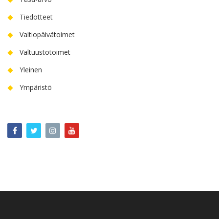
Tiedotteet
Valtiopäivätoimet
Valtuustotoimet
Yleinen
Ympäristö