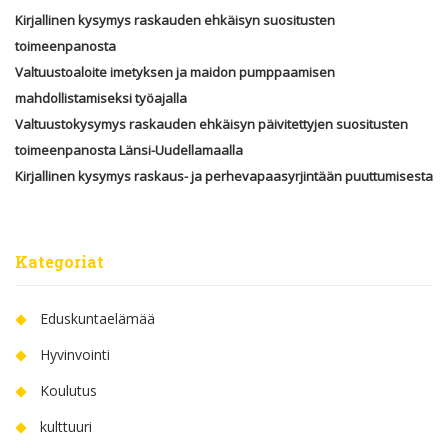
Kirjallinen kysymys raskauden ehkäisyn suositusten
toimeenpanosta
Valtuustoaloite imetyksen ja maidon pumppaamisen
mahdollistamiseksi työajalla
Valtuustokysymys raskauden ehkäisyn päivitettyjen suositusten
toimeenpanosta Länsi-Uudellamaalla
Kirjallinen kysymys raskaus- ja perhevapaasyrjintään puuttumisesta
Kategoriat
Eduskuntaelämää
Hyvinvointi
Koulutus
kulttuuri