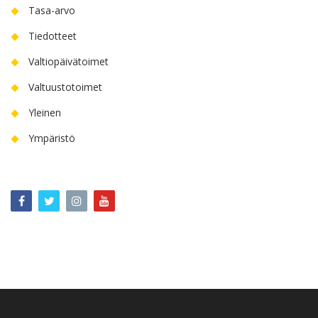
Tasa-arvo
Tiedotteet
Valtiopäivätoimet
Valtuustotoimet
Yleinen
Ympäristö