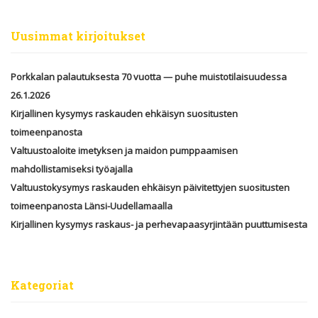
Uusimmat kirjoitukset
Porkkalan palautuksesta 70 vuotta — puhe muistotilaisuudessa
26.1.2026
Kirjallinen kysymys raskauden ehkäisyn suositusten
toimeenpanosta
Valtuustoaloite imetyksen ja maidon pumppaamisen
mahdollistamiseksi työajalla
Valtuustokysymys raskauden ehkäisyn päivitettyjen suositusten
toimeenpanosta Länsi-Uudellamaalla
Kirjallinen kysymys raskaus- ja perhevapaasyrjintään puuttumisesta
Kategoriat