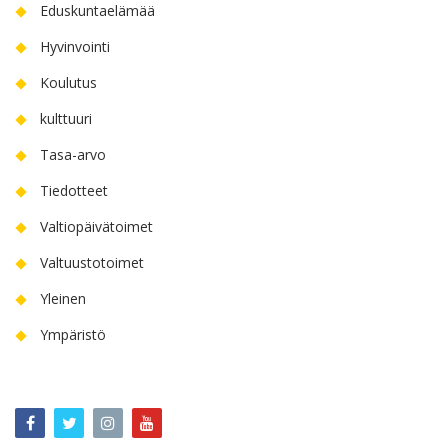
Eduskuntaelämää
Hyvinvointi
Koulutus
kulttuuri
Tasa-arvo
Tiedotteet
Valtiopäivätoimet
Valtuustotoimet
Yleinen
Ympäristö