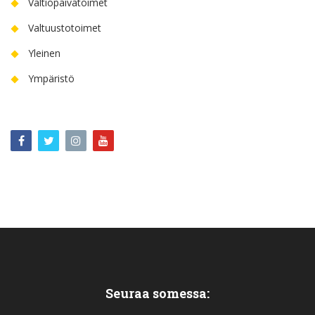
Valtiopäivätoimet
Valtuustotoimet
Yleinen
Ympäristö
Seuraa somessa: