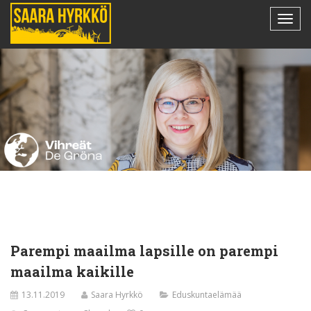
Parempi maailma lapsille on parempi
maailma kaikille
13.11.2019
Saara Hyrkkö
Eduskuntaelämää