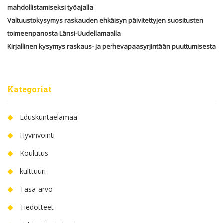
mahdollistamiseksi työajalla
Valtuustokysymys raskauden ehkäisyn päivitettyjen suositusten
toimeenpanosta Länsi-Uudellamaalla
Kirjallinen kysymys raskaus- ja perhevapaasyrjintään puuttumisesta
Kategoriat
Eduskuntaelämää
Hyvinvointi
Koulutus
kulttuuri
Tasa-arvo
Tiedotteet