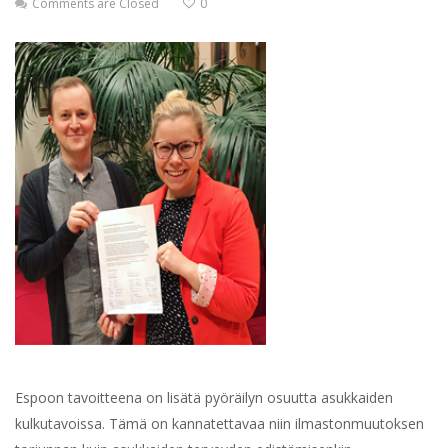
Comments are Closed
0
Espoon tavoitteena on lisätä pyöräilyn osuutta asukkaiden
kulkutavoissa. Tämä on kannatettavaa niin ilmastonmuutoksen