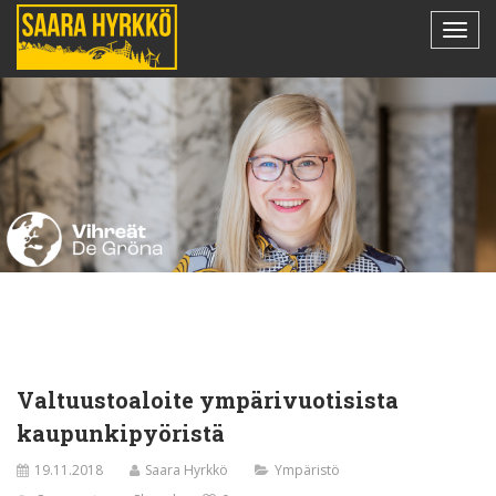
Valtuustoaloite ympärivuotisista
kaupunkipyöristä
19.11.2018
Saara Hyrkkö
Ympäristö