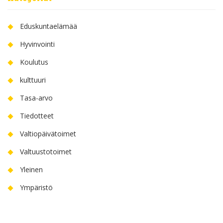
Eduskuntaelämää
Hyvinvointi
Koulutus
kulttuuri
Tasa-arvo
Tiedotteet
Valtiopäivätoimet
Valtuustotoimet
Yleinen
Ympäristö