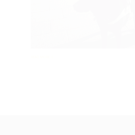
READ MORE