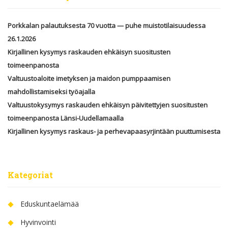
Porkkalan palautuksesta 70 vuotta — puhe muistotilaisuudessa
26.1.2026
Kirjallinen kysymys raskauden ehkäisyn suositusten
toimeenpanosta
Valtuustoaloite imetyksen ja maidon pumppaamisen
mahdollistamiseksi työajalla
Valtuustokysymys raskauden ehkäisyn päivitettyjen suositusten
toimeenpanosta Länsi-Uudellamaalla
Kirjallinen kysymys raskaus- ja perhevapaasyrjintään puuttumisesta
Kategoriat
Eduskuntaelämää
Hyvinvointi