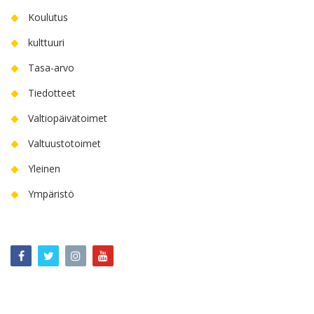
Koulutus
kulttuuri
Tasa-arvo
Tiedotteet
Valtiopäivätoimet
Valtuustotoimet
Yleinen
Ympäristö