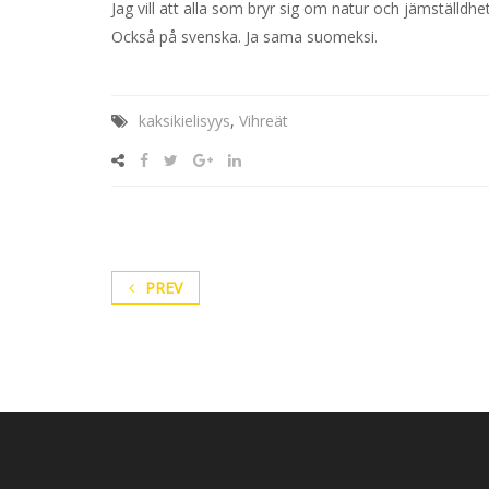
Jag vill att alla som bryr sig om natur och jämställdhe
Också på svenska. Ja sama suomeksi.
kaksikielisyys
,
Vihreät
PREV