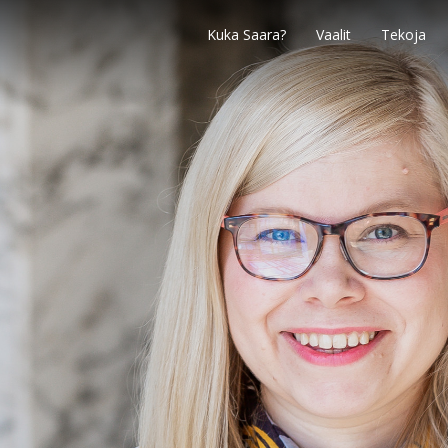
Kuka Saara?
Vaalit
Tekoja