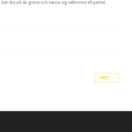
t kan lita på de gröna och känna sig välkomna till partiet.
NEXT