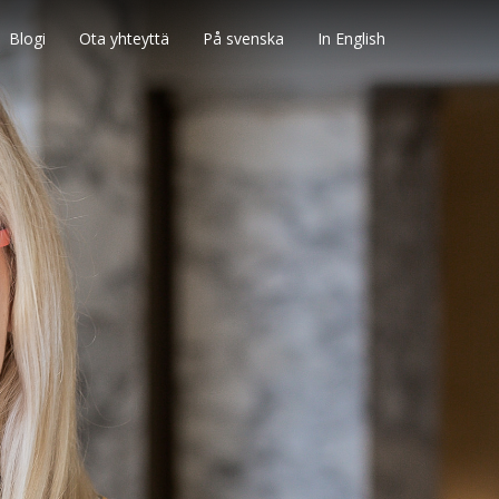
Blogi
Ota yhteyttä
På svenska
In English