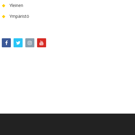
Yleinen
Ympäristö