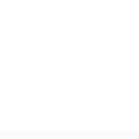
.)
,
terveys
,
tila- ja asuntojaosto
NEXT