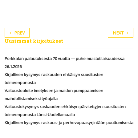
PREV
NEXT
Uusimmat kirjoitukset
Porkkalan palautuksesta 70 vuotta — puhe muistotilaisuudessa
26.1.2026
Kirjallinen kysymys raskauden ehkäisyn suositusten
toimeenpanosta
Valtuustoaloite imetyksen ja maidon pumppaamisen
mahdollistamiseksi työajalla
Valtuustokysymys raskauden ehkäisyn päivitettyjen suositusten
toimeenpanosta Länsi-Uudellamaalla
Kirjallinen kysymys raskaus- ja perhevapaasyrjintään puuttumisesta