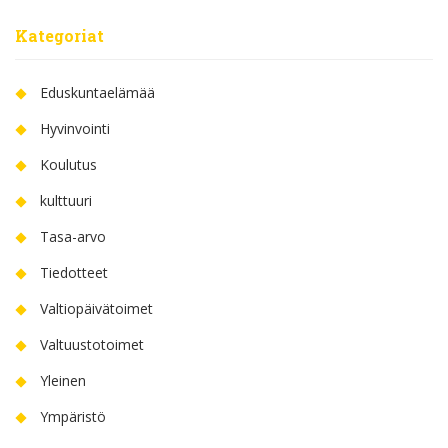
Kategoriat
Eduskuntaelämää
Hyvinvointi
Koulutus
kulttuuri
Tasa-arvo
Tiedotteet
Valtiopäivätoimet
Valtuustotoimet
Yleinen
Ympäristö