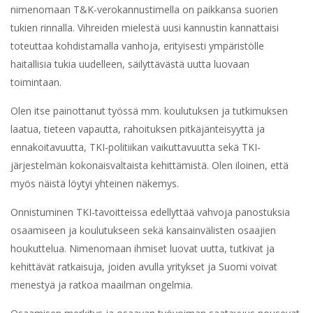
nimenomaan T&K-verokannustimella on paikkansa suorien
tukien rinnalla. Vihreiden mielestä uusi kannustin kannattaisi
toteuttaa kohdistamalla vanhoja, erityisesti ympäristölle
haitallisia tukia uudelleen, säilyttävästä uutta luovaan
toimintaan.
Olen itse painottanut työssä mm. koulutuksen ja tutkimuksen
laatua, tieteen vapautta, rahoituksen pitkäjänteisyyttä ja
ennakoitavuutta, TKI-politiikan vaikuttavuutta sekä TKI-
järjestelmän kokonaisvaltaista kehittämistä. Olen iloinen, että
myös näistä löytyi yhteinen näkemys.
Onnistuminen TKI-tavoitteissa edellyttää vahvoja panostuksia
osaamiseen ja koulutukseen sekä kansainvälisten osaajien
houkuttelua. Nimenomaan ihmiset luovat uutta, tutkivat ja
kehittävät ratkaisuja, joiden avulla yritykset ja Suomi voivat
menestyä ja ratkoa maailman ongelmia.