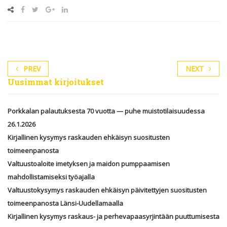
PREV
NEXT
Uusimmat kirjoitukset
Porkkalan palautuksesta 70 vuotta — puhe muistotilaisuudessa
26.1.2026
Kirjallinen kysymys raskauden ehkäisyn suositusten
toimeenpanosta
Valtuustoaloite imetyksen ja maidon pumppaamisen
mahdollistamiseksi työajalla
Valtuustokysymys raskauden ehkäisyn päivitettyjen suositusten
toimeenpanosta Länsi-Uudellamaalla
Kirjallinen kysymys raskaus- ja perhevapaasyrjintään puuttumisesta