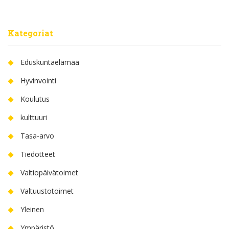
Kategoriat
Eduskuntaelämää
Hyvinvointi
Koulutus
kulttuuri
Tasa-arvo
Tiedotteet
Valtiopäivätoimet
Valtuustotoimet
Yleinen
Ympäristö