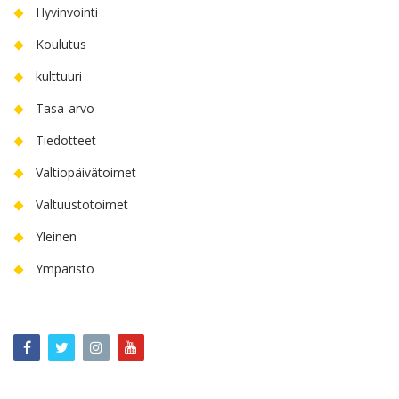
Hyvinvointi
Koulutus
kulttuuri
Tasa-arvo
Tiedotteet
Valtiopäivätoimet
Valtuustotoimet
Yleinen
Ympäristö