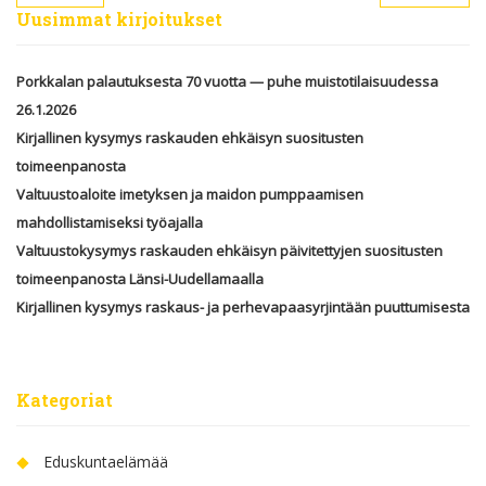
Uusimmat kirjoitukset
Porkkalan palautuksesta 70 vuotta — puhe muistotilaisuudessa
26.1.2026
Kirjallinen kysymys raskauden ehkäisyn suositusten
toimeenpanosta
Valtuustoaloite imetyksen ja maidon pumppaamisen
mahdollistamiseksi työajalla
Valtuustokysymys raskauden ehkäisyn päivitettyjen suositusten
toimeenpanosta Länsi-Uudellamaalla
Kirjallinen kysymys raskaus- ja perhevapaasyrjintään puuttumisesta
Kategoriat
Eduskuntaelämää