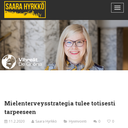
Mielenterveysstrategia tulee totisesti
tarpeeseen
11.2.2020
Saara Hyrkkö
Hyvinvointi
0
0