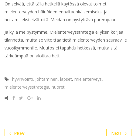
On selvää, että tällä hetkellä käytössä olevat toimet
mielenterveyden häiriöiden ennaltaehkäisemiseksi ja
hoitamiseksi eivät riitä. Meidän on pystyttävä parempaan.
Ja kyllä me pystymme. Mielenterveysstrategia ei yksin korjaa
tilannetta, mutta se viitoittaa tietä mielenterveyden seuraaville
vuosikymmenille. Muutos ei tapahdu hetkessä, mutta sitä
tärkeämpää on aloittaa heti.
hyvinvointi
,
johtaminen
,
lapset
,
mielenterveys
,
mielenterveysstrategia
,
nuoret
PREV
NEXT