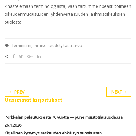
kinastelemaan terminologiasta, vaan tartumme ripeästi toimeen
oikeudenmukaisuuden, yhdenvertaisuuden ja ihmisoikeuksien
puolesta.
feminismi
,
ihmisoikeudet
,
tasa-arvo
PREV
NEXT
Uusimmat kirjoitukset
Porkkalan palautuksesta 70 vuotta — puhe muistotilaisuudessa
26.1.2026
Kirjallinen kysymys raskauden ehkäisyn suositusten