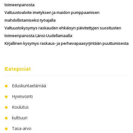
toimeenpanosta
Valtuustoaloite imetyksen ja maidon pumppaamisen
mahdollistamiseksi työajalla
Valtuustokysymys raskauden ehkäisyn päivitettyjen suositusten
toimeenpanosta Länsi-Uudellamaalla
Kirjallinen kysymys raskaus- ja perhevapaasyrjintään puuttumisesta
Kategoriat
Eduskuntaelämää
Hyvinvointi
Koulutus
kulttuuri
Tasa-arvo