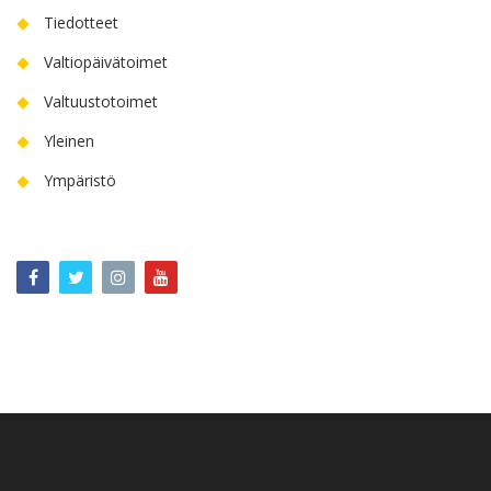
Tiedotteet
Valtiopäivätoimet
Valtuustotoimet
Yleinen
Ympäristö