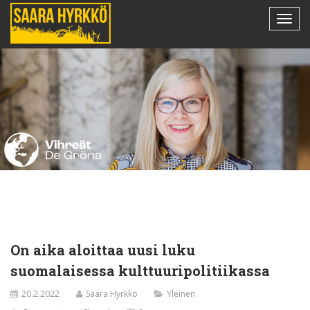
On aika aloittaa uusi luku
suomalaisessa kulttuuripolitiikassa
20.2.2022
Saara Hyrkkö
Yleinen