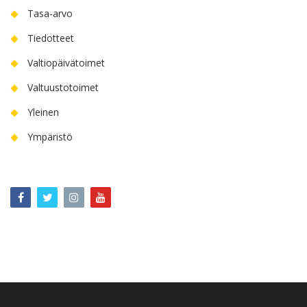
Tasa-arvo
Tiedotteet
Valtiopäivätoimet
Valtuustotoimet
Yleinen
Ympäristö