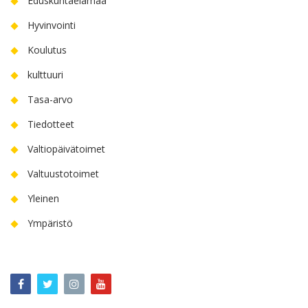
Eduskuntaelämää
Hyvinvointi
Koulutus
kulttuuri
Tasa-arvo
Tiedotteet
Valtiopäivätoimet
Valtuustotoimet
Yleinen
Ympäristö