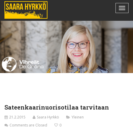
Sateenkaarinuorisotilaa tarvitaan
21.2.2015
Saara Hyrkkö
Yleinen
Comments are Closed
0