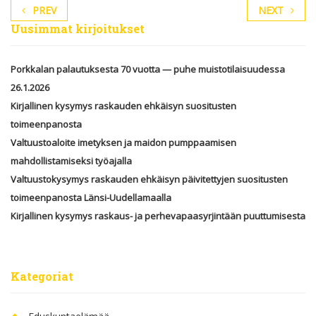
PREV
NEXT
Uusimmat kirjoitukset
Porkkalan palautuksesta 70 vuotta — puhe muistotilaisuudessa
26.1.2026
Kirjallinen kysymys raskauden ehkäisyn suositusten
toimeenpanosta
Valtuustoaloite imetyksen ja maidon pumppaamisen
mahdollistamiseksi työajalla
Valtuustokysymys raskauden ehkäisyn päivitettyjen suositusten
toimeenpanosta Länsi-Uudellamaalla
Kirjallinen kysymys raskaus- ja perhevapaasyrjintään puuttumisesta
Kategoriat