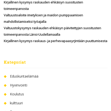
Kirjallinen kysymys raskauden ehkäisyn suositusten
toimeenpanosta
Valtuustoaloite imetyksen ja maidon pumppaamisen
mahdollistamiseksi työajalla
Valtuustokysymys raskauden ehkäisyn päivitettyjen suositusten
toimeenpanosta Länsi-Uudellamaalla
Kirjallinen kysymys raskaus- ja perhevapaasyrjintään puuttumisesta
Kategoriat
Eduskuntaelämää
Hyvinvointi
Koulutus
kulttuuri