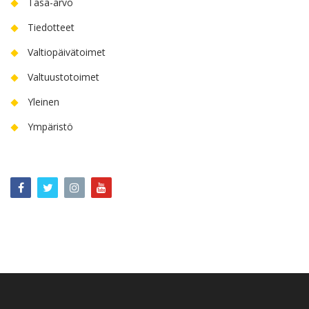
Tasa-arvo
Tiedotteet
Valtiopäivätoimet
Valtuustotoimet
Yleinen
Ympäristö