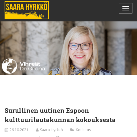
Surullinen uutinen Espoon
kulttuurilautakunnan kokouksesta
26.10.2021
Saara Hyrkkö
Koulutus