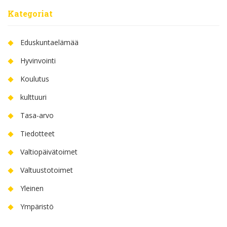
Kategoriat
Eduskuntaelämää
Hyvinvointi
Koulutus
kulttuuri
Tasa-arvo
Tiedotteet
Valtiopäivätoimet
Valtuustotoimet
Yleinen
Ympäristö