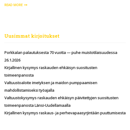
READ MORE
Uusimmat kirjoitukset
Porkkalan palautuksesta 70 vuotta — puhe muistotilaisuudessa
26.1.2026
Kirjallinen kysymys raskauden ehkäisyn suositusten
toimeenpanosta
Valtuustoaloite imetyksen ja maidon pumppaamisen
mahdollistamiseksi työajalla
Valtuustokysymys raskauden ehkäisyn päivitettyjen suositusten
toimeenpanosta Länsi-Uudellamaalla
Kirjallinen kysymys raskaus- ja perhevapaasyrjintään puuttumisesta