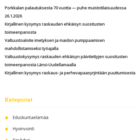
Porkkalan palautuksesta 70 vuotta — puhe muistotilaisuudessa
26.1.2026
Kirjallinen kysymys raskauden ehkäisyn suositusten
toimeenpanosta
Valtuustoaloite imetyksen ja maidon pumppaamisen
mahdollistamiseksi työajalla
Valtuustokysymys raskauden ehkäisyn päivitettyjen suositusten
toimeenpanosta Länsi-Uudellamaalla
Kirjallinen kysymys raskaus- ja perhevapaasyrjintään puuttumisesta
Kategoriat
Eduskuntaelämää
Hyvinvointi
Koulutus