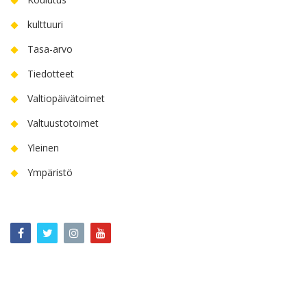
kulttuuri
Tasa-arvo
Tiedotteet
Valtiopäivätoimet
Valtuustotoimet
Yleinen
Ympäristö