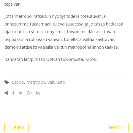
tepsivän.
Jotta metropoliratkaisun hyödyt todella toteutuvat ja
onnistumme takaamaan tulevaisuudessa ja jo tässä hetkessä
ajankohtaisia yhteisiä ongelmia, toivon meidän asettuvan
reippaasti ja rohkeasti vahvan, todellista valtaa käyttävän,
demokraattisesti vaaleilla valitun metropolihallinnon taakse.
Kannatan lämpimästi Uotilan toivomusta. Kiitos.
Espoo
,
metropoli
,
valtuusto
PREV
NEXT