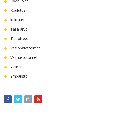
Hyvinvointi
Koulutus
kulttuuri
Tasa-arvo
Tiedotteet
Valtiopäivätoimet
Valtuustotoimet
Yleinen
Ympäristö