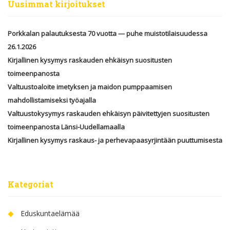
Uusimmat kirjoitukset
Porkkalan palautuksesta 70 vuotta — puhe muistotilaisuudessa
26.1.2026
Kirjallinen kysymys raskauden ehkäisyn suositusten
toimeenpanosta
Valtuustoaloite imetyksen ja maidon pumppaamisen
mahdollistamiseksi työajalla
Valtuustokysymys raskauden ehkäisyn päivitettyjen suositusten
toimeenpanosta Länsi-Uudellamaalla
Kirjallinen kysymys raskaus- ja perhevapaasyrjintään puuttumisesta
Kategoriat
Eduskuntaelämää