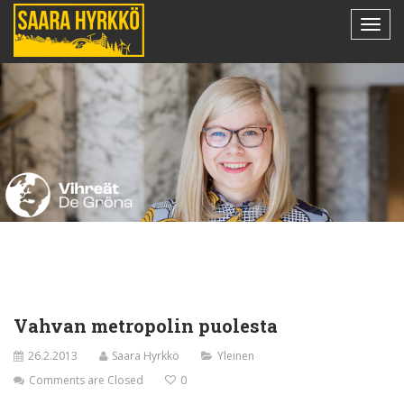
Vahvan metropolin puolesta
26.2.2013
Saara Hyrkkö
Yleinen
Comments are Closed
0