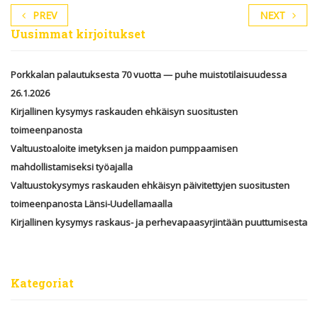
PREV
NEXT
Uusimmat kirjoitukset
Porkkalan palautuksesta 70 vuotta — puhe muistotilaisuudessa
26.1.2026
Kirjallinen kysymys raskauden ehkäisyn suositusten
toimeenpanosta
Valtuustoaloite imetyksen ja maidon pumppaamisen
mahdollistamiseksi työajalla
Valtuustokysymys raskauden ehkäisyn päivitettyjen suositusten
toimeenpanosta Länsi-Uudellamaalla
Kirjallinen kysymys raskaus- ja perhevapaasyrjintään puuttumisesta
Kategoriat