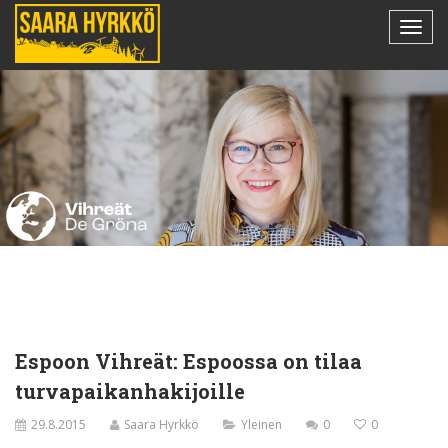
Espoon Vihreät: Espoossa on tilaa
turvapaikanhakijoille
29.8.2015
Saara Hyrkkö
Yleinen
0
0