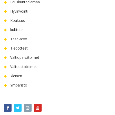
Eduskuntaelämää
Hyvinvointi
Koulutus
kulttuuri
Tasa-arvo
Tiedotteet
Valtiopäivätoimet
Valtuustotoimet
Yleinen
Ympäristö