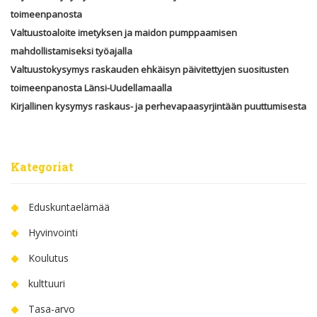
toimeenpanosta
Valtuustoaloite imetyksen ja maidon pumppaamisen
mahdollistamiseksi työajalla
Valtuustokysymys raskauden ehkäisyn päivitettyjen suositusten
toimeenpanosta Länsi-Uudellamaalla
Kirjallinen kysymys raskaus- ja perhevapaasyrjintään puuttumisesta
Kategoriat
Eduskuntaelämää
Hyvinvointi
Koulutus
kulttuuri
Tasa-arvo