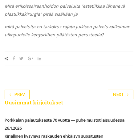
Mitä erikoissairaanhoidon palveluita “estetiikkaa lähenevä
plastiikkakirurgia” pitää sisällään ja
mitä palveluita on tarkoitus rajata julkisen palveluvalikoiman
ulkopuolelle kehysriihen päätösten perusteella?
PREV
NEXT
Uusimmat kirjoitukset
Porkkalan palautuksesta 70 vuotta — puhe muistotilaisuudessa
26.1.2026
Kirjallinen kysymys raskauden ehkäisyn suositusten