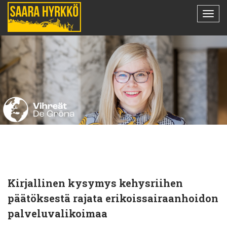
Kirjallinen kysymys kehysriihen
päätöksestä rajata erikoissairaanhoidon
palveluvalikoimaa