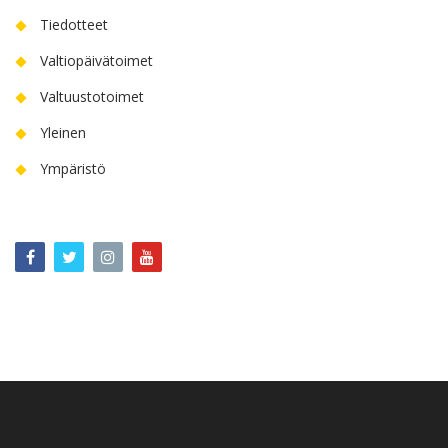
Tiedotteet
Valtiopäivätoimet
Valtuustotoimet
Yleinen
Ympäristö