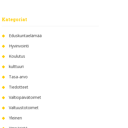
Kategoriat
Eduskuntaelämää
Hyvinvointi
Koulutus
kulttuuri
Tasa-arvo
Tiedotteet
Valtiopäivätoimet
Valtuustotoimet
Yleinen